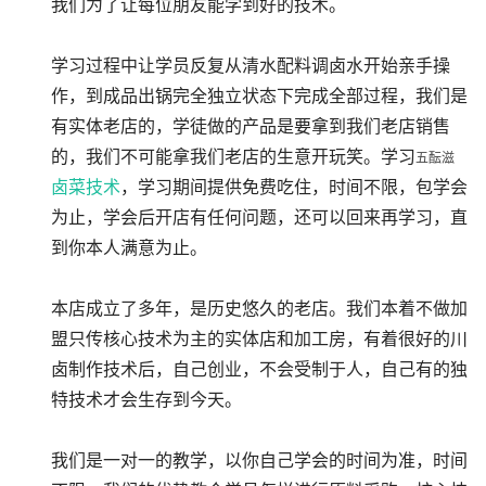
我们为了让每位朋友能学到好的技术。
学习过程中让学员反复从清水配料调卤水开始亲手操
作，到成品出锅完全独立状态下完成全部过程，我们是
有实体老店的，学徒做的产品是要拿到我们老店销售
的，我们不可能拿我们老店的生意开玩笑。学习
五酝滋
卤菜技术
，学习期间提供免费吃住，时间不限，包学会
为止，学会后开店有任何问题，还可以回来再学习，直
到你本人满意为止。
本店成立了多年，是历史悠久的老店。我们本着不做加
盟只传核心技术为主的实体店和加工房，有着很好的川
卤制作技术后，自己创业，不会受制于人，自己有的独
特技术才会生存到今天。
我们是一对一的教学，以你自己学会的时间为准，时间