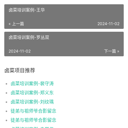
卤菜培训案例-王华
« 上一篇
2024-11-02
卤菜培训案例-罗丛双
2024-11-02
下一篇 »
卤菜项目推荐
卤菜培训案例-裴守涛
卤菜培训案例-郑义东
卤菜培训案例-刘纹瑀
徒弟与祖师爷合影留念
徒弟与祖师爷合影留念