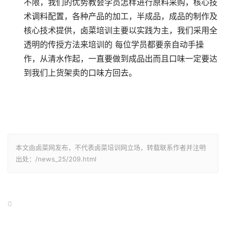
不限，我们的优势教会学员怎样进行原料采购，核心技
术调料配置，各种产品的加工，半成品，成品的制作及
核心技术提供，卤菜培训主要以实践为主，我们采用全
透明的传授方法来培训的 每位学员都要亲自动手操
作，从清水作起，一直要做到成品出而且口味一定要达
到我们上货架卖的口味方回去。
本文由卤菜网发布，不代表卤菜培训网立场，转载联系作者并注明
出处：/news_25/209.html
0