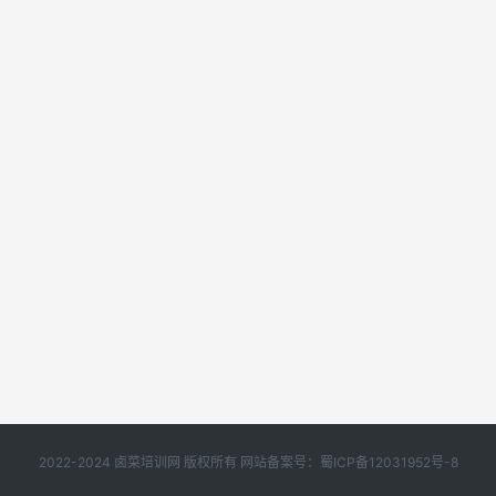
2022-2024 卤菜培训网 版权所有 网站备案号：
蜀ICP备12031952号-8