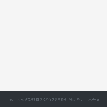
2022-2024 卤菜培训网 版权所有 网站备案号：
蜀ICP备12031952号-8