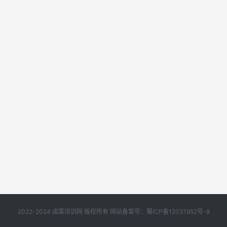
2022-2024 卤菜培训网 版权所有 网站备案号：
蜀ICP备12031952号-8