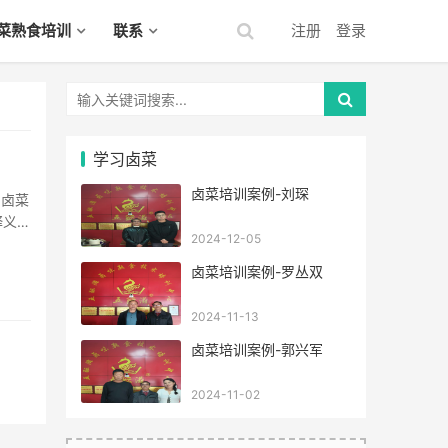
菜熟食培训
联系
注册
登录
学习卤菜
卤菜培训案例-刘琛
义:
2024-12-05
的忠
卤菜培训案例-罗丛双
2024-11-13
卤菜培训案例-郭兴军
2024-11-02