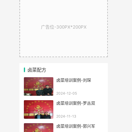
广告位-300PX*200PX
卤菜配方
卤菜培训案例-刘琛
2024-12-05
卤菜培训案例-罗丛双
2024-11-13
卤菜培训案例-郭兴军