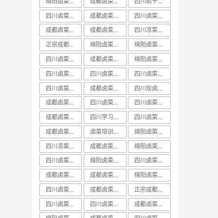
绵阳卤菜培训排行榜
成都卤菜培训价目表
四川前十卤菜学习培训技术哪家好
四川卤菜中心培训学习技术哪家好
成都卤菜培训机构课程
四川卤菜培训价目表
成都卤菜培训价格表
成都卤菜培训班视频
四川凉菜卤菜培训
正宗成都卤菜培训班
绵阳卤菜培训技术
绵阳卤菜培训实体店
四川卤菜课程学习培训技术哪家好
成都卤菜培训价格课程
绵阳卤菜培训哪里好
四川卤菜价格培训技术学习哪家好
四川卤菜培训哪家好
四川卤菜培训班排名
四川卤菜培训前十
成都卤菜培训中心课程
四川现卤现捞培训
成都卤菜培训学校课程
四川卤菜学习培训技术学校哪家好
四川卤菜培训机构
成都卤菜培训哪家好
四川学习卤菜技术中心培训机构哪家好
四川卤菜学习技术培训学费多少钱
成都卤菜培训技术课程
卤菜培训排行榜
绵阳卤菜培训学费
四川凉菜卤菜学习技术培训基地哪家好
成都卤菜培训哪里好
绵阳卤菜培训课程
四川卤菜培训费用一般多少学费
绵阳卤菜培训前十
​四川卤菜培训排行榜
成都卤菜培训学费课程
成都卤菜培训基地课程
绵阳卤菜培训方法
四川卤菜培训实体店
成都卤菜培训实体店
正宗成都卤菜培训课程
四川卤菜培训学费
四川卤菜培训价格
成都卤菜培训排名课程