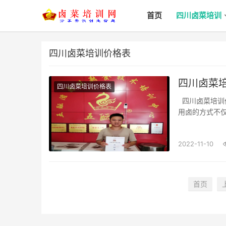
首页
四川卤菜培训
四川卤菜培训价格表
四川卤菜培
四川卤菜培训价格表
四川卤菜培训价格表_培训课程_学费多少钱_哪里好？香辣卤鸭脖，人人都爱吃的卤味！卤菜
用卤的方式不仅
特有的、特别
实粉丝，哈哈，
2022-11-10
首页