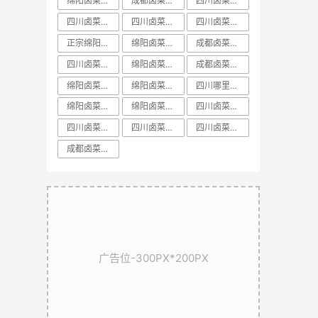
绵阳卤菜培训中心
成都卤菜培训前十课程
​四川卤菜培训中心
四川卤菜培训方法
四川卤菜基地技术培训学习哪家好
四川卤菜培训配方
正宗绵阳卤菜培训
绵阳卤菜培训学校
成都卤菜培训方法教学
四川卤菜培训排名
绵阳卤菜培训价格
成都卤菜培训课程教学
​绵阳卤菜培训排名
绵阳卤菜培训配方
四川哪里有正宗卤菜学习培训基地
绵阳卤菜培训基地
绵阳卤菜培训机构
​四川卤菜培训学校
​四川卤菜培训技术
​四川卤菜培训课程
​四川卤菜培训哪里好
​成都卤菜培训配方教学
广告位-300PX*200PX