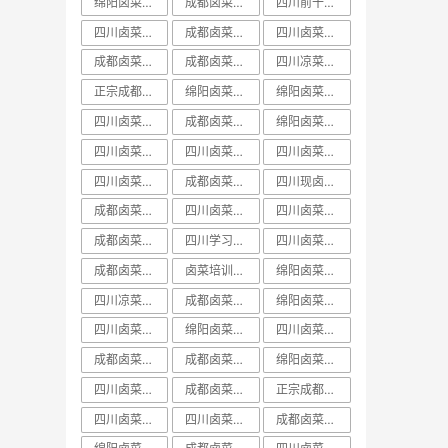
绵阳卤菜培训排行榜
成都卤菜培训价目表
四川前十卤菜学习培训技术哪家好
四川卤菜中心培训学习技术哪家好
成都卤菜培训机构课程
四川卤菜培训价目表
成都卤菜培训价格表
成都卤菜培训班视频
四川凉菜卤菜培训
正宗成都卤菜培训班
绵阳卤菜培训技术
绵阳卤菜培训实体店
四川卤菜课程学习培训技术哪家好
成都卤菜培训价格课程
绵阳卤菜培训哪里好
四川卤菜价格培训技术学习哪家好
四川卤菜培训哪家好
四川卤菜培训班排名
四川卤菜培训前十
成都卤菜培训中心课程
四川现卤现捞培训
成都卤菜培训学校课程
四川卤菜学习培训技术学校哪家好
四川卤菜培训机构
成都卤菜培训哪家好
四川学习卤菜技术中心培训机构哪家好
四川卤菜学习技术培训学费多少钱
成都卤菜培训技术课程
卤菜培训排行榜
绵阳卤菜培训学费
四川凉菜卤菜学习技术培训基地哪家好
成都卤菜培训哪里好
绵阳卤菜培训课程
四川卤菜培训费用一般多少学费
绵阳卤菜培训前十
​四川卤菜培训排行榜
成都卤菜培训学费课程
成都卤菜培训基地课程
绵阳卤菜培训方法
四川卤菜培训实体店
成都卤菜培训实体店
正宗成都卤菜培训课程
四川卤菜培训学费
四川卤菜培训价格
成都卤菜培训排名课程