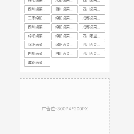
绵阳卤菜培训中心
成都卤菜培训前十课程
​四川卤菜培训中心
四川卤菜培训方法
四川卤菜基地技术培训学习哪家好
四川卤菜培训配方
正宗绵阳卤菜培训
绵阳卤菜培训学校
成都卤菜培训方法教学
四川卤菜培训排名
绵阳卤菜培训价格
成都卤菜培训课程教学
​绵阳卤菜培训排名
绵阳卤菜培训配方
四川哪里有正宗卤菜学习培训基地
绵阳卤菜培训基地
绵阳卤菜培训机构
​四川卤菜培训学校
​四川卤菜培训技术
​四川卤菜培训课程
​四川卤菜培训哪里好
​成都卤菜培训配方教学
广告位-300PX*200PX