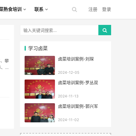
菜熟食培训
联系
注册
登录
学习卤菜
卤菜培训案例-刘琛
市、达
2024-12-05
做卤
卤菜培训案例-罗丛双
2024-11-13
卤菜培训案例-郭兴军
2024-11-02