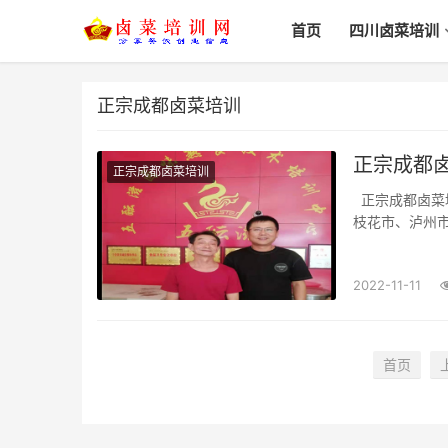
首页
四川卤菜培训
正宗成都卤菜培训
正宗成都卤
正宗成都卤菜培训
正宗成都卤菜培训课程_哪里学_哪家好_一般多少学费四川省、成都市、绵阳市、自贡市、攀
枝花市、泸州
州市、雅安市、
菜培训（作用:
2022-11-11
首页