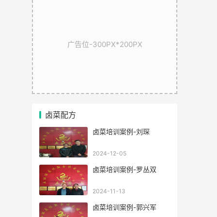
广告位-300PX*200PX
卤菜配方
卤菜培训案例-刘琛
2024-12-05
卤菜培训案例-罗丛双
2024-11-13
卤菜培训案例-郭兴军