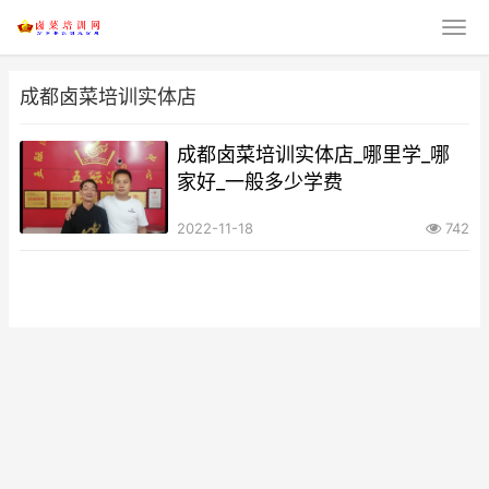
成都卤菜培训实体店
成都卤菜培训实体店_哪里学_哪
家好_一般多少学费​
2022-11-18
742