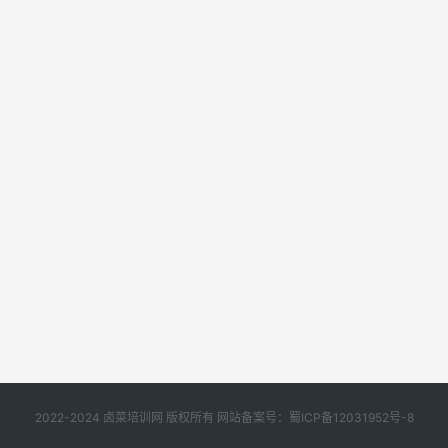
2022-2024 卤菜培训网 版权所有 网站备案号：
蜀ICP备12031952号-8