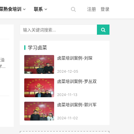
菜熟食培训
联系
注册
登录
学习卤菜
卤菜培训案例-刘琛
学
2024-12-05
场
卤菜培训案例-罗丛双
2024-11-13
卤菜培训案例-郭兴军
2024-11-02