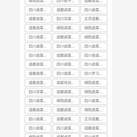
绵阳卤菜培训排行榜
四川前十卤菜学习培训技术哪家好
成都卤菜培训价目表
四川卤菜中心培训学习技术哪家好
成都卤菜培训机构课程
四川卤菜培训价目表
成都卤菜培训价格表
四川凉菜卤菜培训
正宗成都卤菜培训班
成都卤菜培训班视频
绵阳卤菜培训技术
绵阳卤菜培训实体店
四川卤菜课程学习培训技术哪家好
成都卤菜培训价格课程
绵阳卤菜培训哪里好
四川卤菜价格培训技术学习哪家好
四川卤菜培训哪家好
四川卤菜培训班排名
四川卤菜培训前十
成都卤菜培训中心课程
四川现卤现捞培训
成都卤菜培训学校课程
四川卤菜学习培训技术学校哪家好
四川卤菜培训机构
成都卤菜培训哪家好
四川卤菜学习技术培训学费多少钱
四川学习卤菜技术中心培训机构哪家好
成都卤菜培训技术课程
卤菜培训排行榜
绵阳卤菜培训学费
四川凉菜卤菜学习技术培训基地哪家好
成都卤菜培训哪里好
绵阳卤菜培训课程
四川卤菜培训费用一般多少学费
绵阳卤菜培训前十
​四川卤菜培训排行榜
成都卤菜培训学费课程
成都卤菜培训基地课程
绵阳卤菜培训方法
四川卤菜培训实体店
成都卤菜培训实体店
正宗成都卤菜培训课程
四川卤菜培训学费
四川卤菜培训价格
成都卤菜培训排名课程