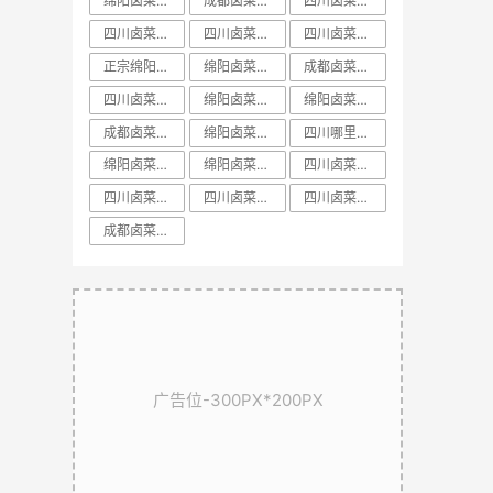
绵阳卤菜培训中心
成都卤菜培训前十课程
​四川卤菜培训中心
四川卤菜培训方法
四川卤菜基地技术培训学习哪家好
四川卤菜培训配方
正宗绵阳卤菜培训
绵阳卤菜培训学校
成都卤菜培训方法教学
四川卤菜培训排名
绵阳卤菜培训价格
​绵阳卤菜培训排名
成都卤菜培训课程教学
绵阳卤菜培训配方
四川哪里有正宗卤菜学习培训基地
绵阳卤菜培训基地
绵阳卤菜培训机构
​四川卤菜培训学校
​四川卤菜培训课程
​四川卤菜培训技术
​四川卤菜培训哪里好
​成都卤菜培训配方教学
广告位-300PX*200PX