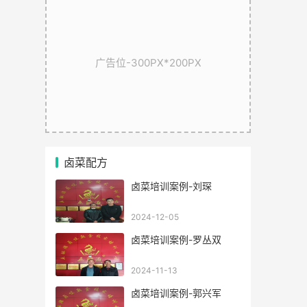
广告位-300PX*200PX
卤菜配方
卤菜培训案例-刘琛
2024-12-05
卤菜培训案例-罗丛双
2024-11-13
卤菜培训案例-郭兴军