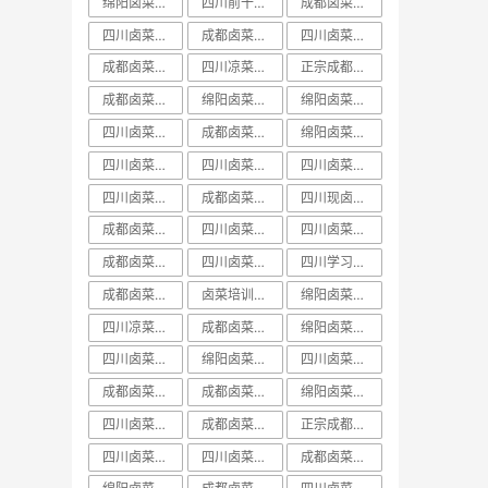
绵阳卤菜培训排行榜
四川前十卤菜学习培训技术哪家好
成都卤菜培训价目表
四川卤菜中心培训学习技术哪家好
成都卤菜培训机构课程
四川卤菜培训价目表
成都卤菜培训价格表
四川凉菜卤菜培训
正宗成都卤菜培训班
成都卤菜培训班视频
绵阳卤菜培训技术
绵阳卤菜培训实体店
四川卤菜课程学习培训技术哪家好
成都卤菜培训价格课程
绵阳卤菜培训哪里好
四川卤菜价格培训技术学习哪家好
四川卤菜培训哪家好
四川卤菜培训班排名
四川卤菜培训前十
成都卤菜培训中心课程
四川现卤现捞培训
成都卤菜培训学校课程
四川卤菜学习培训技术学校哪家好
四川卤菜培训机构
成都卤菜培训哪家好
四川卤菜学习技术培训学费多少钱
四川学习卤菜技术中心培训机构哪家好
成都卤菜培训技术课程
卤菜培训排行榜
绵阳卤菜培训学费
四川凉菜卤菜学习技术培训基地哪家好
成都卤菜培训哪里好
绵阳卤菜培训课程
四川卤菜培训费用一般多少学费
绵阳卤菜培训前十
​四川卤菜培训排行榜
成都卤菜培训学费课程
成都卤菜培训基地课程
绵阳卤菜培训方法
四川卤菜培训实体店
成都卤菜培训实体店
正宗成都卤菜培训课程
四川卤菜培训学费
四川卤菜培训价格
成都卤菜培训排名课程