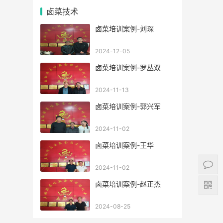
卤菜技术
卤菜培训案例-刘琛
2024-12-05
卤菜培训案例-罗丛双
2024-11-13
卤菜培训案例-郭兴军
2024-11-02
卤菜培训案例-王华
2024-11-02
卤菜培训案例-赵正杰
2024-08-25