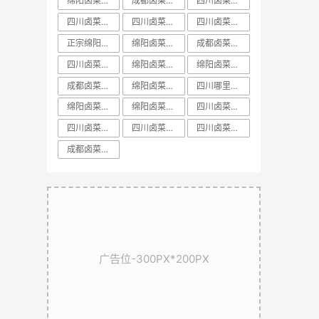
绵阳卤菜培训中心
成都卤菜培训前十课程
​四川卤菜培训中心
四川卤菜培训方法
四川卤菜基地技术培训学习哪家好
四川卤菜培训配方
正宗绵阳卤菜培训
绵阳卤菜培训学校
成都卤菜培训方法教学
四川卤菜培训排名
绵阳卤菜培训价格
​绵阳卤菜培训排名
成都卤菜培训课程教学
绵阳卤菜培训配方
四川哪里有正宗卤菜学习培训基地
绵阳卤菜培训基地
绵阳卤菜培训机构
​四川卤菜培训学校
​四川卤菜培训课程
​四川卤菜培训技术
​四川卤菜培训哪里好
​成都卤菜培训配方教学
广告位-300PX*200PX