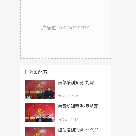
广告位-300PX*200PX
卤菜配方
卤菜培训案例-刘琛
2024-12-05
卤菜培训案例-罗丛双
2024-11-13
卤菜培训案例-郭兴军