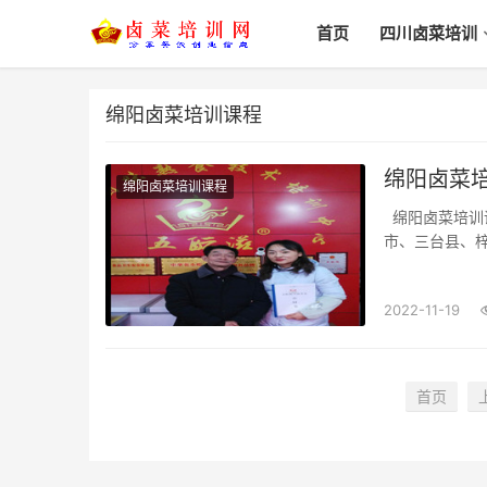
首页
四川卤菜培训
绵阳卤菜培训课程
绵阳卤菜培
绵阳卤菜培训课程
绵阳卤菜培训课程_哪里学_哪家好_一般多少学费绵阳市、涪城区、游仙区、安州区、江油
市、三台县、梓
费？怎样做一个好
（解释:比喻事物
2022-11-19
首页