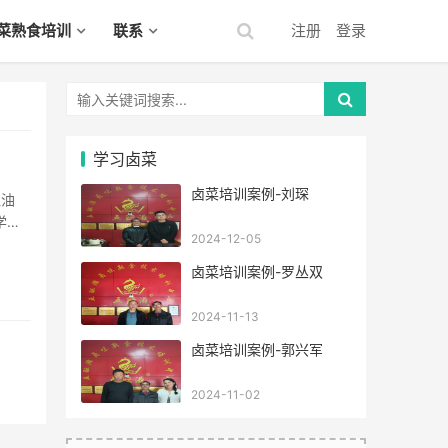
菜熟食培训
联系
注册
登录
学习卤菜
卤菜培训案例-刘琛
学
2024-12-05
键
卤菜培训案例-罗丛双
2024-11-13
卤菜培训案例-郭兴军
2024-11-02