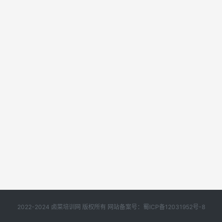
2022-2024 卤菜培训网 版权所有 网站备案号：
蜀ICP备12031952号-8